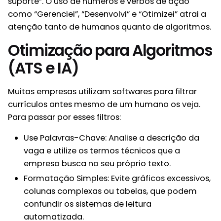
suporte”. O uso de números e verbos de ação
como “Gerenciei”, “Desenvolvi” e “Otimizei” atrai a
atenção tanto de humanos quanto de algoritmos.
Otimização para Algoritmos
(ATS e IA)
Muitas empresas utilizam softwares para filtrar
currículos antes mesmo de um humano os veja.
Para passar por esses filtros:
Use Palavras-Chave: Analise a descrição da
vaga e utilize os termos técnicos que a
empresa busca no seu próprio texto.
Formatação Simples: Evite gráficos excessivos,
colunas complexas ou tabelas, que podem
confundir os sistemas de leitura
automatizada.