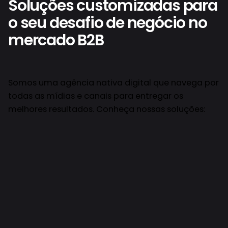
Soluções customizadas para
o seu desafio de negócio no
mercado B2B
Somos uma agência nativa digital que navega por
todas as mídias e canais para entregar os
melhores resultados. Conheça nossas soluções: