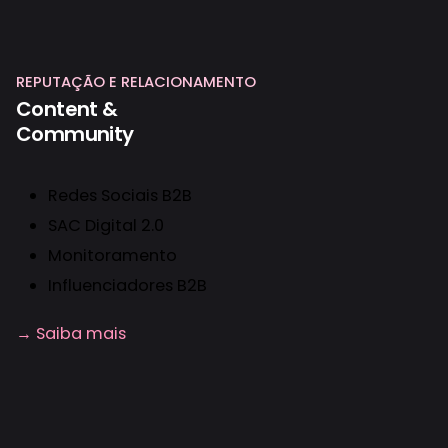
REPUTAÇÃO E RELACIONAMENTO
Content &
Community
Redes Sociais B2B
SAC Digital 2.0
Monitoramento
Influenciadores B2B
→ Saiba mais