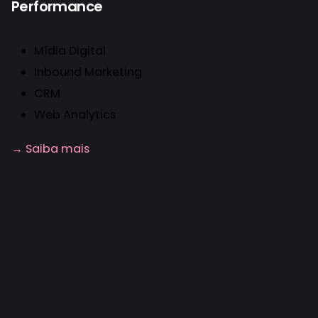
Performance
Mídia Digital
Inbound Marketing
CRM
Web Analytics
→ Saiba mais