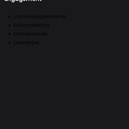
Comunicação Interna
Endomarketing
Embaixadores
Lideranças