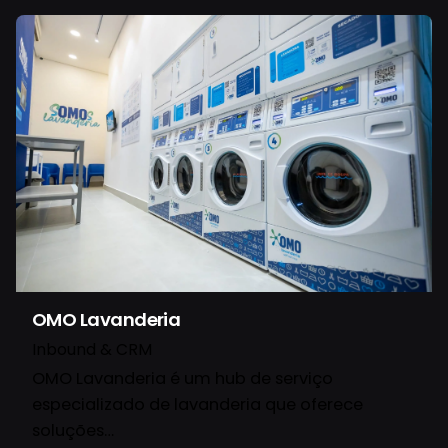
OMO Lavanderia
Inbound & CRM
OMO Lavanderia é um hub de serviço
especializado de lavanderia que oferece
soluções…