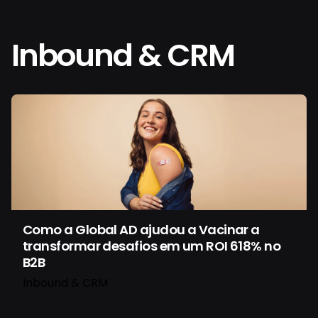
Inbound & CRM
Como a Global AD ajudou a Vacinar a
transformar desafios em um ROI 618% no
B2B
Inbound & CRM