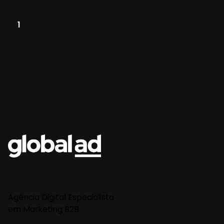
1
Agência Digital Especialista
em Marketing B2B