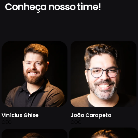
Conheça nosso time!
Vinícius Ghise
João Carapeto
CEO
COO