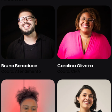
Bruno Benaduce
Carolina Oliveira
Coord. Atendimento
Coord. CMA