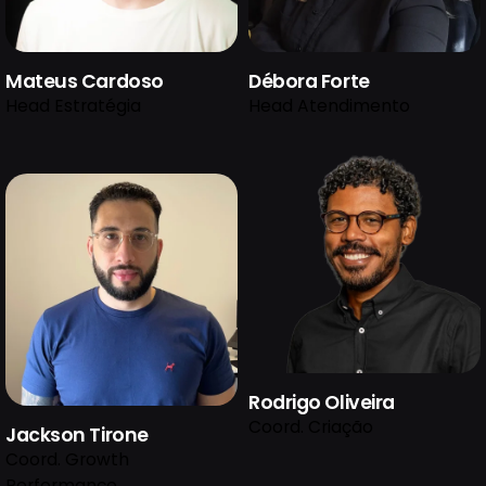
Mateus Cardoso
Débora Forte
Head Estratégia
Head Atendimento
Rodrigo Oliveira
Coord. Criação
Jackson Tirone
Coord. Growth
Performance