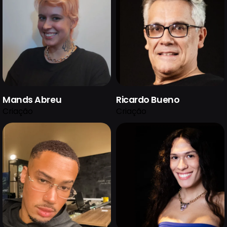
Mands Abreu
Ricardo Bueno
Criação
Criação