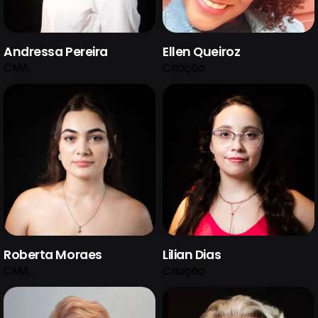
Andressa Pereira
Ellen Queiroz
CMA
Criação
Roberta Moraes
Lilian Dias
CMA
Criação