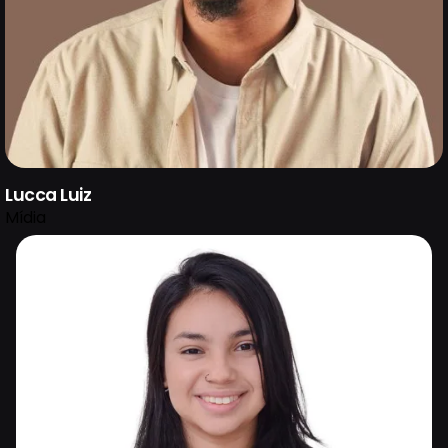
Lucca Luiz
Mídia