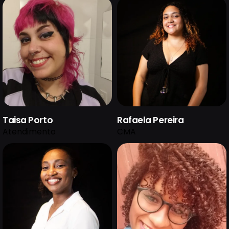
Taisa Porto
Rafaela Pereira
Atendimento
CMA