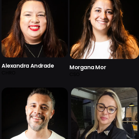
Alexandra Andrade
Morgana Mor
CHRO
CSO