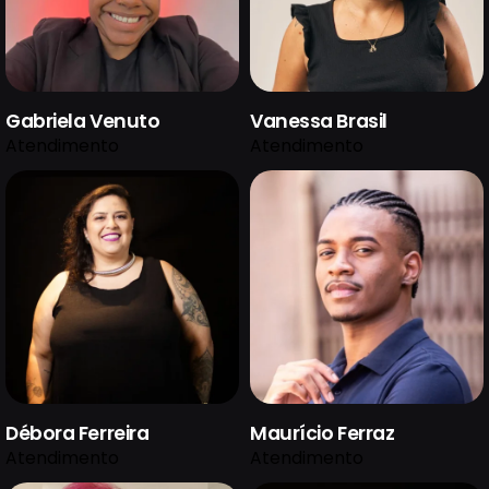
Gabriela Venuto
Vanessa Brasil
Atendimento
Atendimento
Débora Ferreira
Maurício Ferraz
Atendimento
Atendimento