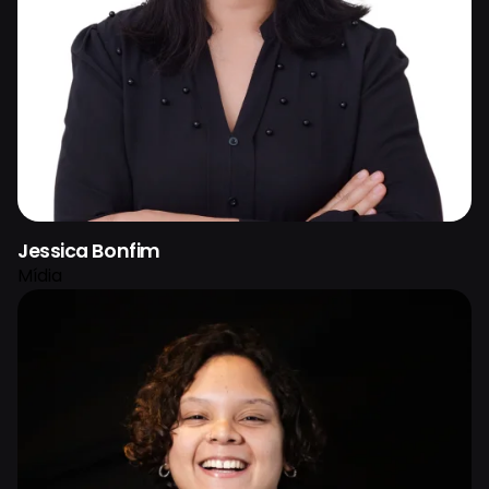
Jessica Bonfim
Mídia