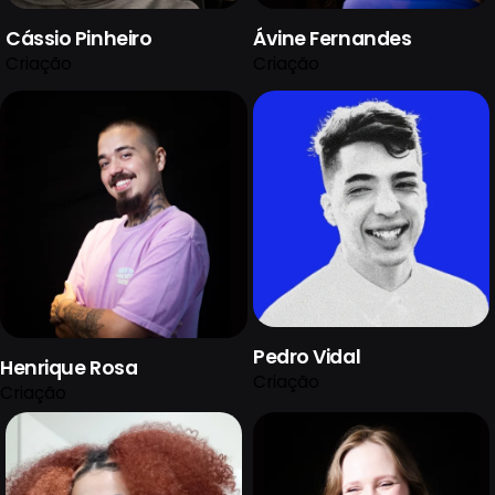
Cássio Pinheiro
Ávine Fernandes
Criação
Criação
Pedro Vidal
Henrique Rosa
Criação
Criação