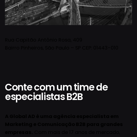
Rua Capitão Antônio Rosa, 409
Bairro Pinheiros, São Paulo – SP CEP: 01443-010
Conte com um time de
especialistas B2B
A Global AD é uma agência especialista em
Marketing e Comunicação B2B para grandes
empresas.
Com mais de 17 anos de mercado,