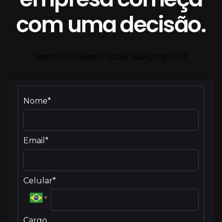
com uma decisão.
Vamos conversar sobre seus projetos?
Nome*
Email*
Celular*
Cargo