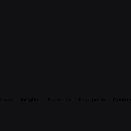
Cases
Insights
Sobre nós
Faça parte
Contat